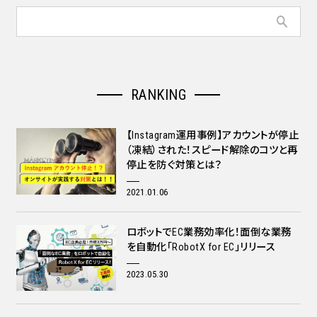
RANKING
【Instagram運用事例】アカウントが停止
（凍結）された！スピード解除のコツと再
停止を防ぐ対策とは？
2021.01.06
ロボットでEC業務効率化！面倒な業務
を自動化「RobotX for EC」リリース
2023.05.30