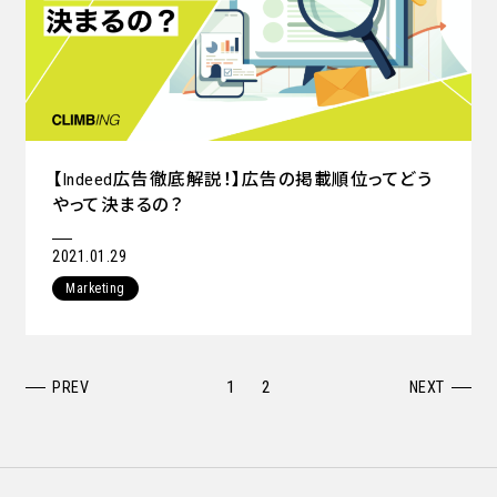
【Indeed広告徹底解説！】広告の掲載順位ってどう
やって決まるの？
2021.01.29
Marketing
1
2
PREV
NEXT