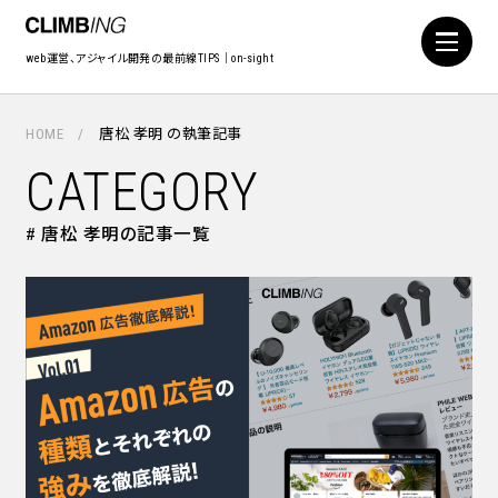
web運営、アジャイル開発の最前線TIPS｜on-sight
HOME
唐松 孝明 の執筆記事
CATEGORY
# 唐松 孝明の記事一覧