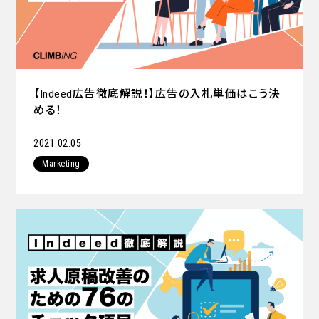
【Indeed広告徹底解説！】広告の入札単価はこう決
める！
2021.02.05
Marketing