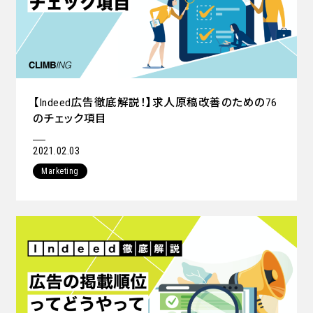
【Indeed広告徹底解説！】求人原稿改善のための76
のチェック項目
2021.02.03
Marketing