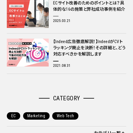
ECサイト改善のためのポイントとは？具
体的な16の施策と弊社成功事例を紹介
2025.03.21
【Indeed広告徹底解説！】IndeedがCVト
ラッキング廃止を決断！その詳細と、どう
対応すべきかを解説します
2021.08.31
CATEGORY
EC
Marketing
Web Tech