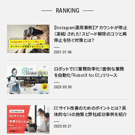
RANKING
【Instagram運用事例】アカウントが停止
（凍結）された！スピード解除のコツと再
停止を防ぐ対策とは？
2021.01.06
ロボットでEC業務効率化！面倒な業務
を自動化「RobotX for EC」リリース
2023.05.30
ECサイト改善のためのポイントとは？具
体的な16の施策と弊社成功事例を紹介
2025.03.21