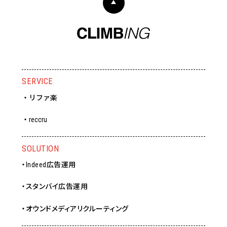
SERVICE
・リファ楽
・reccru
SOLUTION
・Indeed広告運用
・スタンバイ広告運用
・オウンドメディアリクルーティング