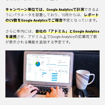
キャンペーン単位では、Google Analyticsで計測
できるよ
うにパラメータを設置しており、10月からは、
レポート
のCV数をGoogle Analyticsでご報告
予定となっています。
さらに年内には、
自社の「アドミル」とGoogle Analytics
を連携
させ、アドミル上でGoogle Analyticsの応募完了数
が表示される機能を追加する予定です。