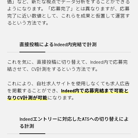
価」など、新たな視点でデータ分析をすることができる
ようになります。「応募完了」とは異なりますが、応募
完了に近い数値として、これらを成果と仮置して運営す
るという方法です。
直接投稿によるIndeed内完結で計測
これを気に、直接投稿に切り替えて、Indeed内で応募完
結させて、CV計測をするという方法です。
これにより、自社求人サイトを使用しなくても求人広告
を掲載することができ、
Indeed内で応募完結まで可能と
なりCV計測が可能
になります。
Indeedエントリーに対応したATSへの切り替えによ
る計測