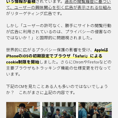
いう情報が蓄積
されています。
過去の閲覧履歴に基づい
て、ユーザーの興味関心を引く広告が表示される仕組み
がリターゲティング広告です。
しかし「ユーザーの許可なく、勝手にサイトの閲覧行動
が広告に利用されているのは、プライバシーの侵害なの
ではないか！」と国際的に問題視されました。
世界的に広がるプラバシー保護の影響を受け、
Appleは
iPhoneのiOSの初期設定でブラウザ「Safari」による
cookie制限を開始
しました。さらにChromやFirefoxなどの
主要ブラウザもトラッキング機能の仕様変更を行なって
います。
下記のCMを見たことある人も多いのではないでしょう
か？ これがまさに上記の内容です。