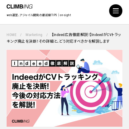
web運営、アジャイル開発の最前線TIPS｜on-sight
HOME
Marketing
【Indeed広告徹底解説！】IndeedがCVトラッ
キング廃止を決断！その詳細と、どう対応すべきかを解説します