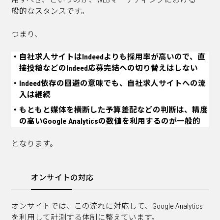
用すべき、というのが、WEBマーケティングにおける一
般的なスタンスです。
つまり、
自社求人サイトはIndeedよりも採用率が高いので、直
接投稿などのIndeed応募完結への切り替えはしない
Indeed依存の回避の意味でも、自社求人サイトへの流
入は継続
もともと媒体を横断した予算差配などの判断は、精度
の高いGoogle Analyticsの数値を利用するのが一般的
となります。
https://climbing.on-sight.biz/
オンサイトの対応
オンサイトでは、この流れに対応して、Google Analytics
を利用して計測する体制に整えています。