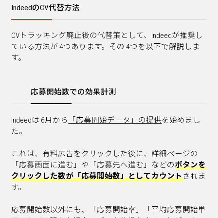
IndeedのCV代替方法
CVトラッキング廃止後の代替策として、Indeedが推奨し
ている方法が 4つあります。その 4つを以下で解説しま
す。
応募開始数での効果計測
Indeedは 6月から
「応募開始データ」の提供
を始めまし
た。
これは、有料広告をクリックした後に、詳細ページの
「応募画面に進む」や「応募先へ進む」などの
ボタンを
クリックした数が「応募開始数」としてカウント
されま
す。
応募開始数以外にも、「応募開始率」「平均応募開始単