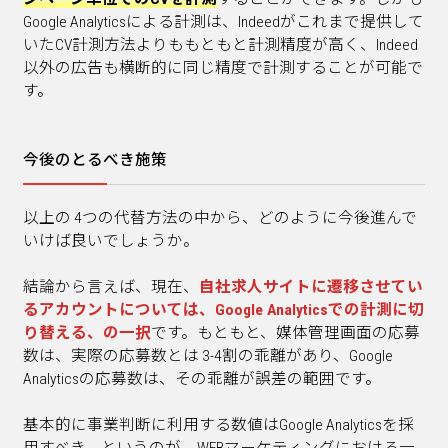
Google Analyticsによる計測は、Indeedがこれまで提供して
いたCV計測方法よりももともと計測精度が高く、Indeed
以外の広告も横断的に同じ精度で計測することが可能で
す。
今後のとるべき施策
以上の 4つの代替方法の中から、どのように今後進んで
いけば良いでしょうか。
結論から言えば、現在、
自社求人サイトに遷移させてい
るアカウントについては、Google Analyticsでの計測に切
り替える、の一択
です。もともと、媒体管理画面の応募
数は、実際の応募数とは 3-4割の乖離があり、Google
Analyticsの応募数は、その乖離が誤差の範囲です。
基本的に事業判断に利用する数値はGoogle Analyticsを採