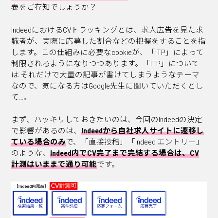
表をご存知でしょうか？
IndeedにおけるCVトラッキングとは、求人広告を見た求
職者が、実際に応募した割合などの把握をすることを指
します。この仕組みに必要なcookieが、「ITP」によって
制限されるようになりつつあります。「ITP」について
は それだけで大量の記事が書けてしまうようなテーマ
なので、気になる方はGoogle先生に聞いていただくとし
て…。
まず、ハッキリしておきたいのは、今回のIndeedの決定
で影響があるのは、
Indeedから自社求人サイトに遷移し
ている場合のみ
で、「直接投稿」「Indeed エントリー」
のような、
Indeed内でCV完了まで完結する場合は、CV
計測はいままで通り可能
です。