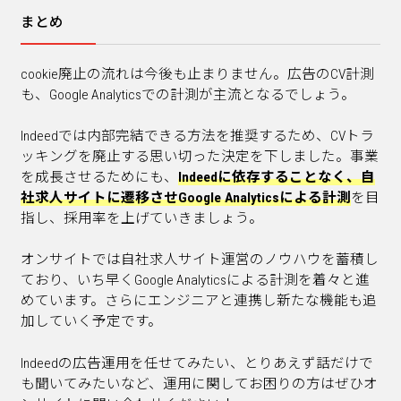
まとめ
cookie廃止の流れは今後も止まりません。広告のCV計測
も、Google Analyticsでの計測が主流となるでしょう。
Indeedでは内部完結できる方法を推奨するため、CVトラ
ッキングを廃止する思い切った決定を下しました。事業
を成長させるためにも、
Indeedに依存することなく、自
社求人サイトに遷移させGoogle Analyticsによる計測
を目
指し、採用率を上げていきましょう。
オンサイトでは自社求人サイト運営のノウハウを蓄積し
ており、いち早くGoogle Analyticsによる計測を着々と進
めています。さらにエンジニアと連携し新たな機能も追
加していく予定です。
Indeedの広告運用を任せてみたい、とりあえず話だけで
も聞いてみたいなど、運用に関してお困りの方はぜひオ