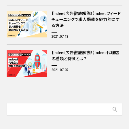
【Indeed広告徹底解説！】Indeedフィード
チューニングで求人掲載を魅力的にす
る方法
2021.07.13
【Indeed広告徹底解説！】Indeed代理店
の種類と特徴とは？
2021.07.07