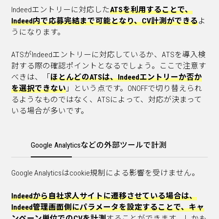
Indeedエントリーに対応した
ATSを利用
することで、
Indeed内で応募完結まで可能となり、CV計測ができる
よ
うになります。
ATSがIndeedエントリーに対応しているか、ATSを導入検
討する際の確認ポイントとなるでしょう。ここで注意す
べきは、「
ほとんどのATSは、Indeedエントリーか否か
を選択できない
」という点です。ONOFFで切り替えられ
るようなものではなく、ATSによって、対応が決まって
いる場合が多いです。
Google Analyticsなどの外部ツールで計測
Google Analyticsはcookie規制による影響を受けません。
Indeedから自社求人サイトに遷移させている場合は、
Indeed管理画面側にパラメータを設定することで、キャ
ンペーン単位でのCVを計測
することができます。しかも