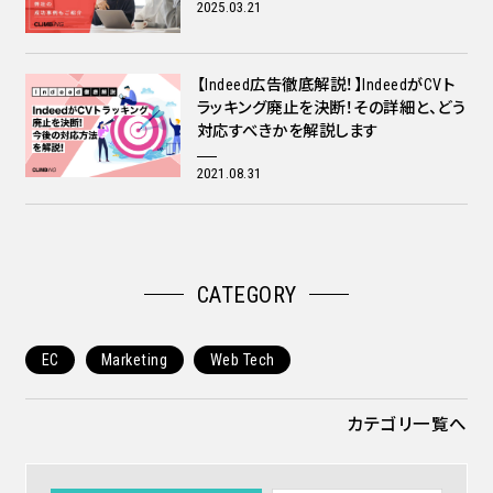
2025.03.21
【Indeed広告徹底解説！】IndeedがCVト
ラッキング廃止を決断！その詳細と、どう
対応すべきかを解説します
2021.08.31
CATEGORY
EC
Marketing
Web Tech
カテゴリ一覧へ