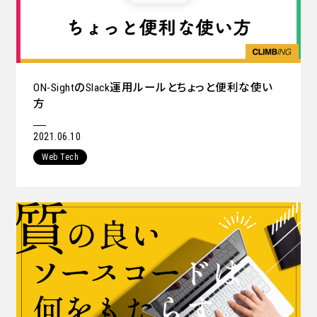
ON-SightのSlack運用ルールとちょっと便利な使い
方
2021.06.10
Web Tech