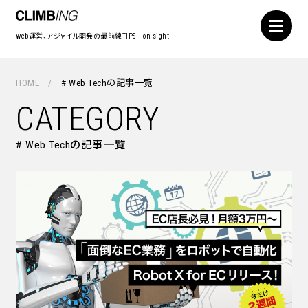
web運営、アジャイル開発の最前線TIPS｜on-sight
HOME
# Web Techの記事一覧
CATEGORY
# Web Techの記事一覧