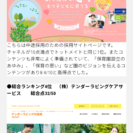
こちらは中途採用のための採用サイトページです。
チャネルが10点満点でトットメイトと同じ1位。またコ
ンテンツも非常によく準備されていて、「保育園設立の
あゆみ」、「保育の思い」など園のビジョンを伝えるコ
ンテンツがあり8.4/10と高得点でした。
●総合ランキング4位 （株）テンダーラビングケアサ
ービス 総合点32/50