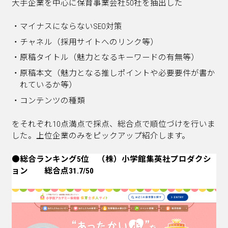
大手企業を中心に保育事業会社50社を抽出した
マイナスにならないSEO対策
チャネル（採用サイトへのリンク等）
原稿タイトル（魅力となるキーワードの有無等）
原稿本文（魅力となる推しポイントや必要要件が書か
れているか等）
コンテンツの種類
をそれぞれ10点満点で採点、総合点で順位づけを行いま
した。
上位企業のみをピックアップ紹介します。
●総合ランキング5位 （株）小学館集英社プロダクシ
ョン 総合点31.7/50