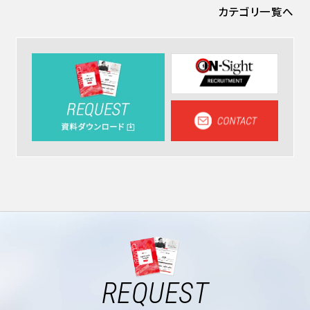
カテゴリ一覧へ
REQUEST