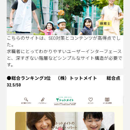
こちらのサイトは、SEO対策とコンテンツが高得点でし
た。
求職者にとってわかりやすいユーザーインターフェース
と、深すぎない階層などシンプルなサイト構造が必要で
す。
●総合ランキング3位 （株）トットメイト 総合点
32.5/50