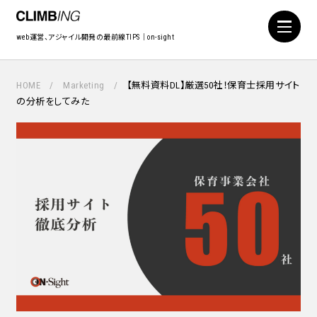
web運営、アジャイル開発の最前線TIPS｜on-sight
HOME
Marketing
【無料資料DL】厳選50社！保育士採用サイト
の分析をしてみた