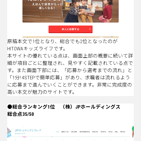
原稿本文で1位となり、総合でも2位となったのが
HITOWAキッズライフです。
本サイトの優れている点は、画面上部の概要に続いて詳
細が項目ごとに整理され、見やすく記載されている点で
す。また画面下部には、「応募から選考までの流れ」と
「1分! 4STEPで簡単応募」があり、求職者は流れるよう
に応募まで進んでいくことができます。非常に完成度の
高い本文が魅力のサイトです。
●総合ランキング1位 （株）JPホールディングス
総合点35/50
https://climbing.on-sight.biz/