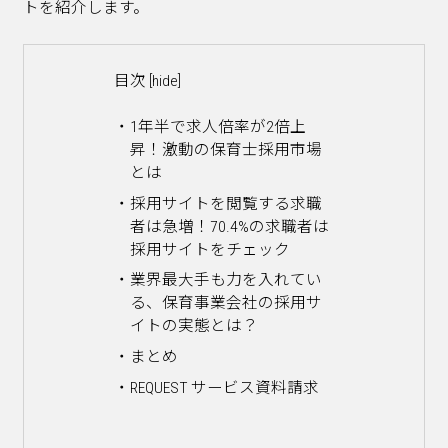
トを紹介します。
目次
[
hide
]
1年半で求人倍率が2倍上
昇！激動の保育士採用市場
とは
採用サイトを閲覧する求職
者は急増！70.4%の求職者は
採用サイトをチェック
業界最大手も力を入れてい
る、保育事業会社の採用サ
イトの実態とは？
まとめ
REQUEST サービス資料請求