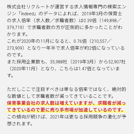
株式会社リクルートが運営する求人情報専門の検索エン
ジン「Indeed」のデータによれば、2019年3月の保育士
の求人倍率（求人数／求職者数）は0.39倍（149,898／
379,719）で求職者数の方が圧倒的に多かったことがわ
かります。
これが2020年の11月になると、0.76倍（210,557／
273,909）となり一年半で求人倍率が約2倍になっている
のです。
また採用企業数も、35,988社（2019年3月）から52,907社
（2020年11月）となり、こちらは1.47倍となっていま
す。
ただし
ここで注目すべきは単なる倍率ではなく、絶対的
な数値として求職者数が減ってきていることです。
保育事業会社の求人数は増えていますが、求職者が減っ
てきているので更に売り手市場が加速しているのです。
この傾向が続けば、2021年は更なる採用競争の激化が予
想されます。