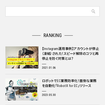
RANKING
【Instagram運用事例】アカウントが停止
（凍結）された！スピード解除のコツと再
停止を防ぐ対策とは？
2021.01.06
ロボットでEC業務効率化！面倒な業務
を自動化「RobotX for EC」リリース
2023.05.30