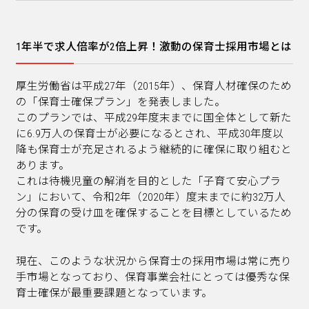
1年半で求人倍率が2倍上昇！激動の保育士採用市場とは
厚生労働省は平成27年（2015年）、保育人材確保のため
の「保育士確保プラン」を発表しました。
このプランでは、平成29年度末までに国全体として新た
に6.9万人の保育士が必要になるとされ、平成30年度以
降も保育士が充足されるよう継続的に確保に取り組むと
あります。
これは待機児童の解消を目的とした「子育て安心プラ
ン」において、令和2年（2020年）度末までに約32万人
分の保育の受け皿を確保することを目標としているため
です。
現在、このような状況から保育士の採用市場は常に売り
手市場となっており、保育事業会社にとっては優秀な保
育士確保が最重要課題となっています。