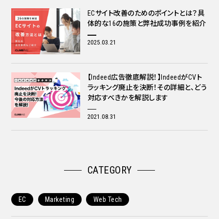
ECサイト改善のためのポイントとは？具
体的な16の施策と弊社成功事例を紹介
2025.03.21
【Indeed広告徹底解説！】IndeedがCVト
ラッキング廃止を決断！その詳細と、どう
対応すべきかを解説します
2021.08.31
CATEGORY
EC
Marketing
Web Tech